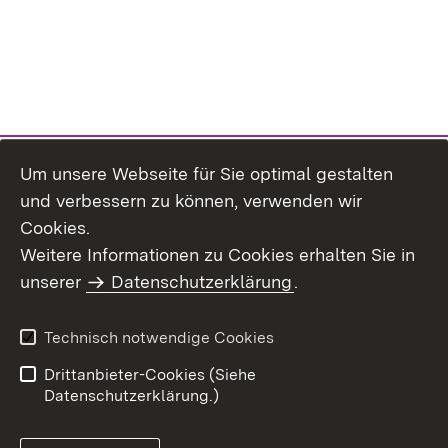
Um unsere Webseite für Sie optimal gestalten
und verbessern zu können, verwenden wir
Cookies.
Weitere Informationen zu Cookies erhalten Sie in
Inhaltsübersicht
Kontakt
unserer
Datenschutzerklärung
.
Impressum
Datenschutz
Benutzungshinweise
Erklärung zur
Technisch notwendige Cookies
Barrierefreiheit
Drittanbieter-Cookies (Siehe
Datenschutzerklärung.)