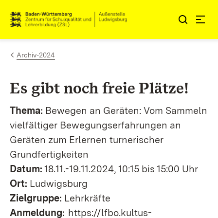
Zum Inhalt springen
Link zur Startseite
Archiv-2024
Es gibt noch freie Plätze!
Thema:
Bewegen an Geräten: Vom Sammeln
vielfältiger Bewegungserfahrungen an
Geräten zum Erlernen turnerischer
Grundfertigkeiten
Datum:
18.11.-19.11.2024, 10:15 bis 15:00 Uhr
Ort:
Ludwigsburg
Zielgruppe:
Lehrkräfte
Anmeldung:
https://lfbo.kultus-