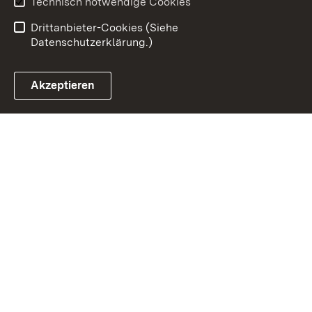
Technisch notwendige Cookies
Barrierefreiheit
Drittanbieter-Cookies (Siehe
Datenschutzerklärung.)
Akzeptieren