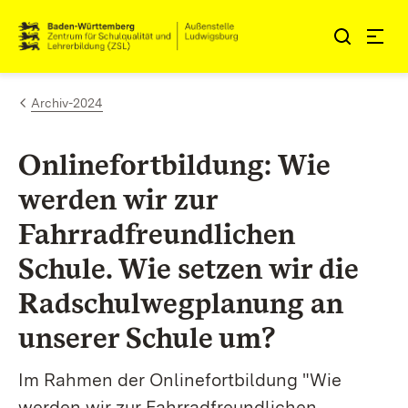
Zum Inhalt springen
Link zur Startseite
Archiv-2024
Onlinefortbildung: Wie
werden wir zur
Fahrradfreundlichen
Schule. Wie setzen wir die
Radschulwegplanung an
unserer Schule um?
Im Rahmen der Onlinefortbildung "Wie
werden wir zur Fahrradfreundlichen