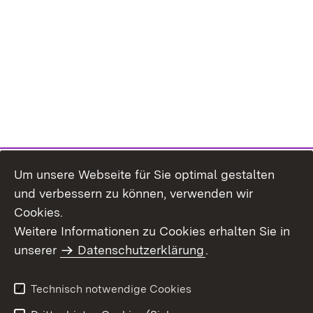
Um unsere Webseite für Sie optimal gestalten
und verbessern zu können, verwenden wir
Cookies.
Weitere Informationen zu Cookies erhalten Sie in
Inhaltsübersicht
Kontakt
unserer
Datenschutzerklärung
.
Impressum
Datenschutz
Benutzungshinweise
Erklärung zur
Technisch notwendige Cookies
Barrierefreiheit