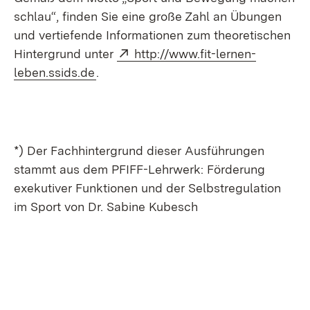
schlau“, finden Sie eine große Zahl an Übungen
und vertiefende Informationen zum theoretischen
Extern:
Hintergrund unter
http://www.fit-lernen-
(Öffnet in neuem Fenster)
leben.ssids.de
.
*)
Der Fachhintergrund dieser Ausführungen
stammt aus dem PFIFF-Lehrwerk: Förderung
exekutiver Funktionen und der Selbstregulation
im Sport von Dr. Sabine Kubesch