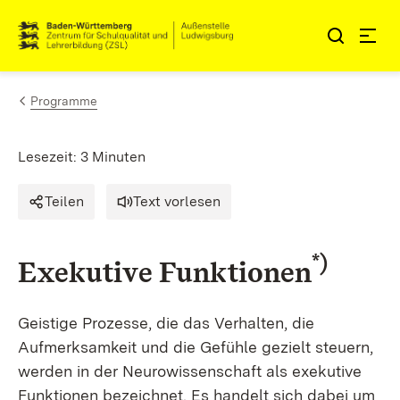
Zum Inhalt springen
Link zur Startseite
Programme
Lesezeit: 3 Minuten
Teilen
Text vorlesen
*)
Exekutive Funktionen
Geistige Prozesse, die das Verhalten, die
Aufmerksamkeit und die Gefühle gezielt steuern,
werden in der Neurowissenschaft als exekutive
Funktionen bezeichnet. Es handelt sich dabei um