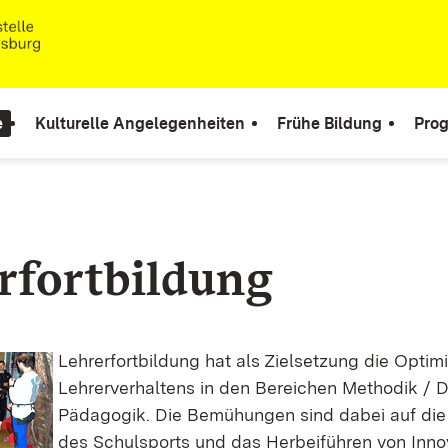
e
Kulturelle Angelegenheiten
Frühe Bildung
Pro
rfortbildung
Lehrerfortbildung hat als Zielsetzung die Optim
Lehrerverhaltens in den Bereichen Methodik / D
Pädagogik. Die Bemühungen sind dabei auf die 
des Schulsports und das Herbeiführen von Inno