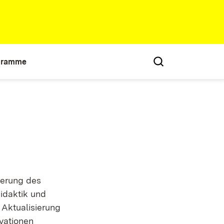
gramme
ierung des
idaktik und
Aktualisierung
vationen