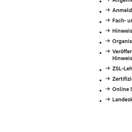
Anmeld
Fach- u
Hinweis
Organis
Veröffe
Hinweise
ZSL-Leh
Zertifiz
Online 
Landesk