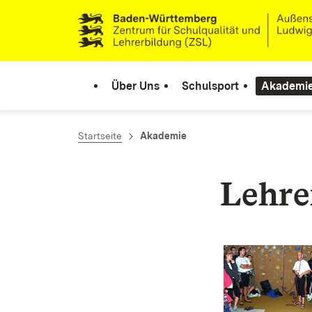
Zum Inhalt springen
Link zur Startseite
Über Uns
Schulsport
Akademi
Startseite
Akademie
Lehre