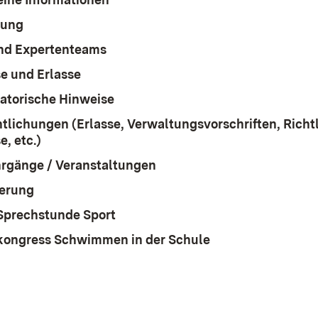
ung
nd Expertenteams
e und Erlasse
atorische Hinweise
ntlichungen (Erlasse, Verwaltungsvorschriften, Richtl
, etc.)
rgänge / Veranstaltungen
ierung
Sprechstunde Sport
ongress Schwimmen in der Schule