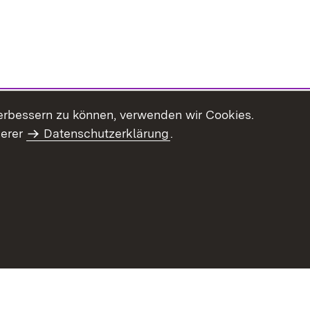
erbessern zu können, verwenden wir Cookies.
serer
Datenschutzerklärung
.
haltsübersicht
Kontakt
Impressum
Datenschutz
Benut