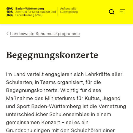
Zum Inhalt springen
Link zur Startseite
Landesweite Schulmusikprogramme
Begegnungskonzerte
Im Land verteilt engagieren sich Lehrkräfte aller
Schularten, in Teams organisiert, für die
Begegnungskonzerte. Wichtig für diese
Maßnahme des Ministeriums für Kultus, Jugend
und Sport Baden-Württemberg ist die Vernetzung
unterschiedlicher Schulensembles in einem
gemeinsamen Konzert – sei es ein
Grundschulsingen mit den Schulchören einer