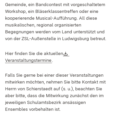
Gemeinde, ein Bandcontest mit vorgeschaltetem
Workshop, ein Bläserklassentreffen oder eine
kooperierende Musical-Aufführung. All diese
musikalischen, regional organisierten
Begegnungen werden vom Land unterstützt und
von der ZSL-Außenstelle in Ludwigsburg betreut.
Download:
Hier finden Sie die aktuellen
(Öffnet in neuem Fenster)
Veranstaltungstermine
.
Falls Sie gerne bei einer dieser Veranstaltungen
mitwirken möchten, nehmen Sie bitte Kontakt mit
Herrn von Schierstaedt auf (s. u.), beachten Sie
aber bitte, dass die Mitwirkung zunächst den im
jeweiligen Schulamtsbezirk ansässigen
Ensembles vorbehalten ist.