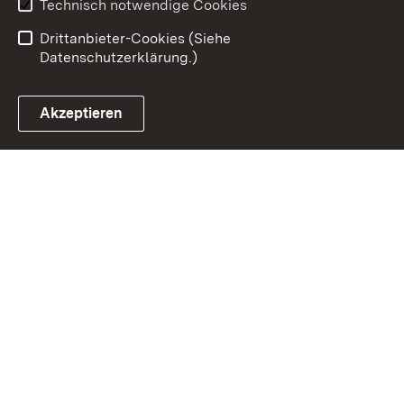
Benutzungshinweise
Erklärung zur
Technisch notwendige Cookies
Barrierefreiheit
Drittanbieter-Cookies (Siehe
Datenschutzerklärung.)
Akzeptieren