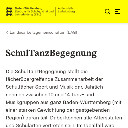
Zum Inhalt springen
Link zur Startseite
Landesarbeitsgemeinschaften (LAG)
SchulTanzBegegnung
Die SchulTanzBegegnung stellt die
fächerübergreifende Zusammenarbeit der
Schulfächer Sport und Musik dar. Jährlich
nehmen zwischen 10 und 14 Tanz- und
Musikgruppen aus ganz Baden-Württemberg (mit
einer starken Gewichtung der gastgebenden
Region) daran teil. Dabei können alle Altersstufen
und Schularten vertreten sein. Im Idealfall wird