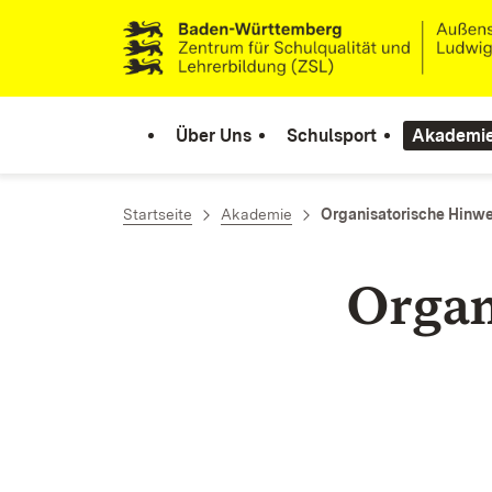
Zum Inhalt springen
Link zur Startseite
Über Uns
Schulsport
Akademi
Startseite
Akademie
Organisatorische Hinwe
Organ