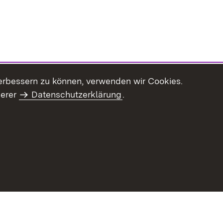
erbessern zu können, verwenden wir Cookies.
serer
Datenschutzerklärung
.
haltsübersicht
Kontakt
Impressum
Datenschutz
Benut