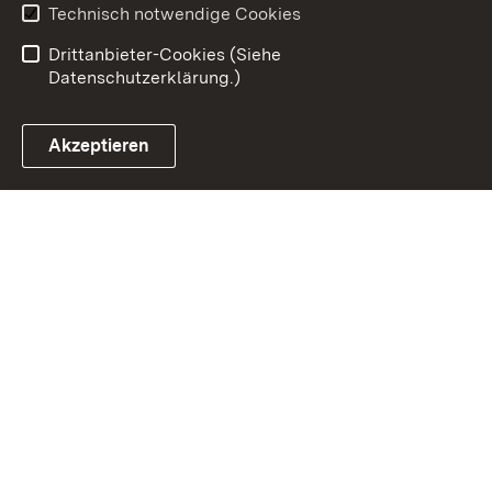
Benutzungshinweise
Erklärung zur
Technisch notwendige Cookies
Barrierefreiheit
Drittanbieter-Cookies (Siehe
Datenschutzerklärung.)
Akzeptieren