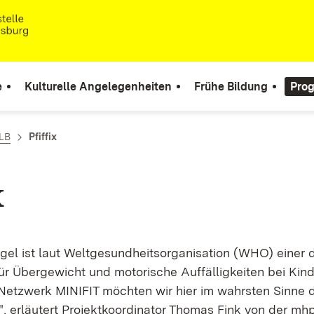
e
Kulturelle Angelegenheiten
Frühe Bildung
Pro
 LB
Pfiffix
x
l ist laut Weltgesundheitsorganisation (WHO) einer 
ür Übergewicht und motorische Auffälligkeiten bei Kind
etzwerk MINIFIT möchten wir hier im wahrsten Sinne 
 erläutert Projektkoordinator Thomas Fink von der mh