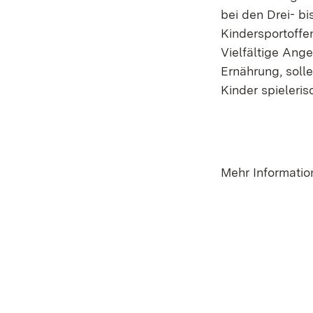
bei den Drei- bi
Kindersportoffe
Vielfältige An
Ernährung, soll
Kinder spieleri
Mehr Informatio