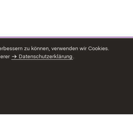
erbessern zu können, verwenden wir Cookies.
serer
Datenschutzerklärung
.
haltsübersicht
Kontakt
Impressum
Datenschutz
Benut