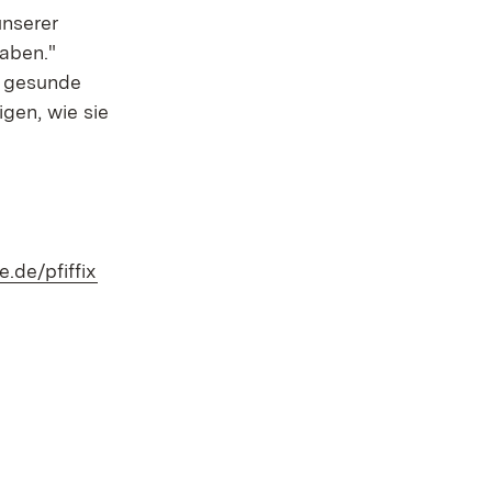
unserer
aben."
d gesunde
gen, wie sie
(Öffnet in neuem Fenster)
.de/pfiffix