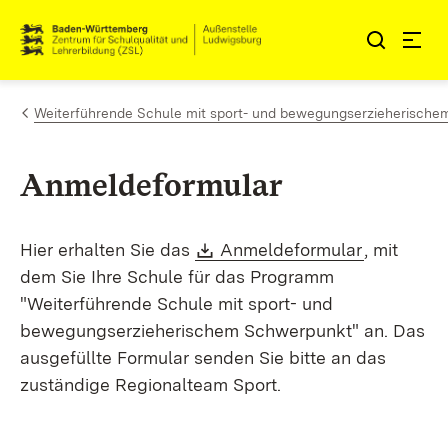
Zum Inhalt springen
Link zur Startseite
Weiterführende Schule mit sport- und bewegungserzieherisch
Anmeldeformular
Download:
(Öffnet in
Hier erhalten Sie das
Anmeldeformular
, mit
dem Sie Ihre Schule für das Programm
"Weiterführende Schule mit sport- und
bewegungserzieherischem Schwerpunkt" an. Das
ausgefüllte Formular senden Sie bitte an das
zuständige Regionalteam Sport.