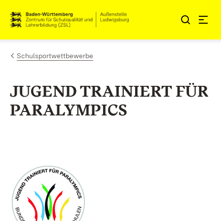
Zum Inhalt springen
Link zur Startseite
Schulsportwettbewerbe
JUGEND TRAINIERT FÜR
PARALYMPICS