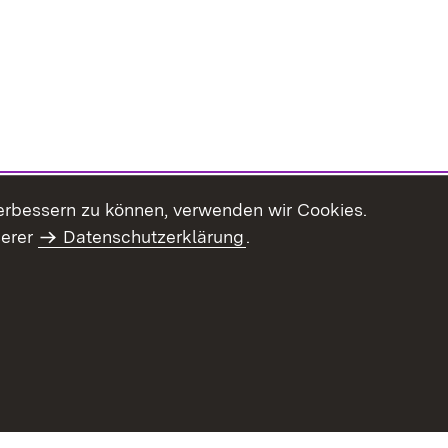
erbessern zu können, verwenden wir Cookies.
serer
Datenschutzerklärung
.
haltsübersicht
Kontakt
Impressum
Datenschutz
Benut