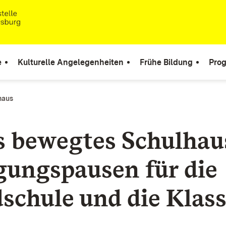
e
Kulturelle Angelegenheiten
Frühe Bildung
Pro
haus
s bewegtes Schulhaus
ungspausen für die
schule und die Klas