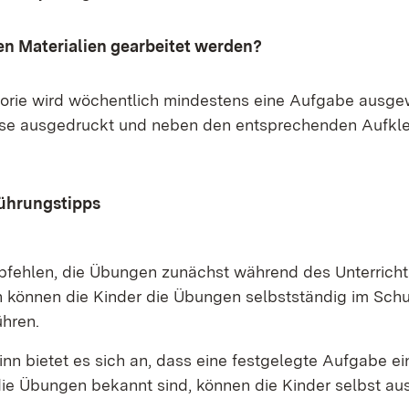
en Materialien gearbeitet werden?
orie wird wöchentlich mindestens eine Aufgabe ausgew
ese ausgedruckt und neben den entsprechenden Aufkl
ührungstipps
pfehlen, die Übungen zunächst während des Unterricht
 können die Kinder die Übungen selbstständig im Sch
ühren.
nn bietet es sich an, dass eine festgelegte Aufgabe ei
ie Übungen bekannt sind, können die Kinder selbst au