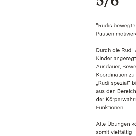
5/6
"Rudis bewegte
Pausen motivier
Durch die Rudi-
Kinder angeregt
Ausdauer, Beweg
Koordination z
„Rudi spezial“ 
aus den Bereic
der Körperwahr
Funktionen.
Alle Übungen kö
somit vielfältig