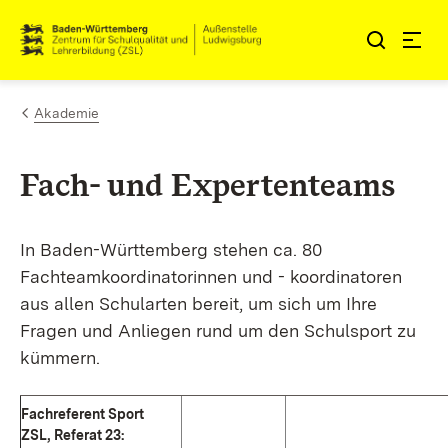
Zum Inhalt springen
Link zur Startseite
Akademie
Fach- und Expertenteams
In Baden-Württemberg stehen ca. 80
Fachteamkoordinatorinnen und - koordinatoren
aus allen Schularten bereit, um sich um Ihre
Fragen und Anliegen rund um den Schulsport zu
kümmern.
Fachreferent Sport
ZSL, Referat 23: