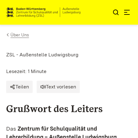
Zum Inhalt springen
Link zur Startseite
Über Uns
ZSL - Außenstelle Ludwigsburg
Lesezeit: 1 Minute
Teilen
Text vorlesen
Grußwort des Leiters
Das
Zentrum für Schulqualität und
Lehrerbildung – Außenstelle Ludwigsburg