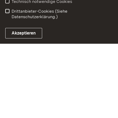
Benutzungshinweise
Erklärung zur
Technisch notwendige Cookies
Barrierefreiheit
Drittanbieter-Cookies (Siehe
Datenschutzerklärung.)
Akzeptieren