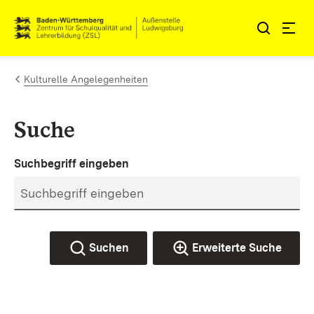
Zum Inhalt springen
Link zur Startseite
Kulturelle Angelegenheiten
Suche
Suchbegriff eingeben
Suchen
Erweiterte Suche