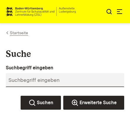
Zum Inhalt springen
Link zur Startseite
Startseite
Suche
Suchbegriff eingeben
Suchen
Erweiterte Suche