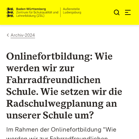
Zum Inhalt springen
Link zur Startseite
Archiv-2024
Onlinefortbildung: Wie
werden wir zur
Fahrradfreundlichen
Schule. Wie setzen wir die
Radschulwegplanung an
unserer Schule um?
Im Rahmen der Onlinefortbildung "Wie
werden wir zur Fahrradfreundlichen