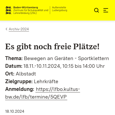
Zum Inhalt springen
Link zur Startseite
Archiv-2024
Es gibt noch freie Plätze!
Thema:
Bewegen an Geräten - Sportklettern
Datum:
18.11.-10.11.2024, 10:15 bis 14:00 Uhr
Ort:
Albstadt
Zielgruppe:
Lehrkräfte
Anmeldung:
https://lfbo.kultus-
bw.de/lfb/termine/5QEVP
18.10.2024