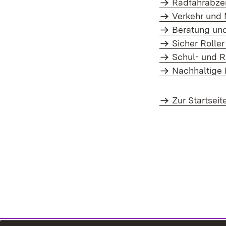
Radfahrabze
Verkehr und 
Beratung un
Sicher Roller
Schul- und 
Nachhaltige 
Zur Startseit