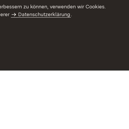
erbessern zu können, verwenden wir Cookies.
serer
Datenschutzerklärung
.
haltsübersicht
Kontakt
Impressum
Datenschutz
Benut