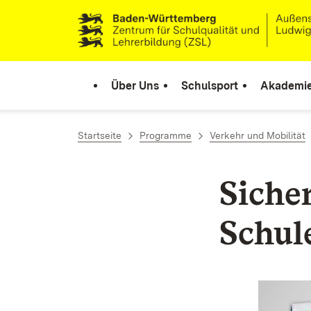
Zum Inhalt springen
Link zur Startseite
Über Uns
Schulsport
Akademi
Startseite
Programme
Verkehr und Mobilität
Sicher
Schul