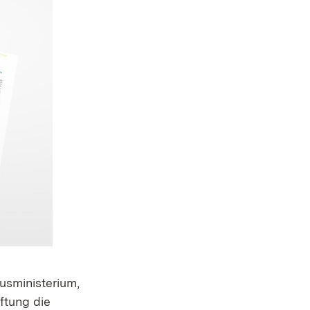
usministerium,
ftung die