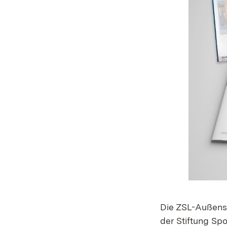
Die ZSL-Außenst
der Stiftung Sp