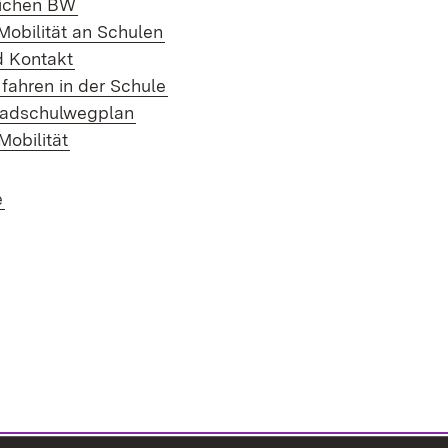
ichen BW
Mobilität an Schulen
d Kontakt
 fahren in der Schule
Radschulwegplan
Mobilität
e