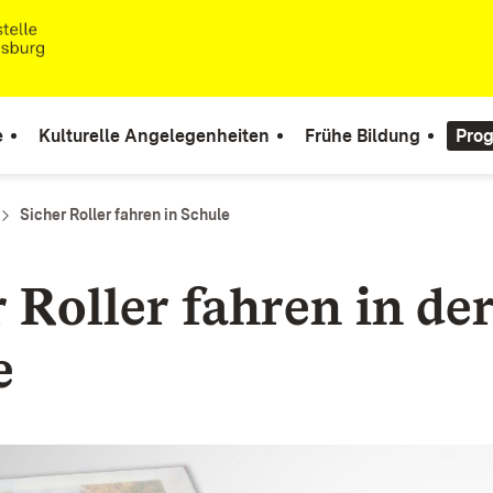
e
Kulturelle Angelegenheiten
Frühe Bildung
Pro
Sicher Roller fahren in Schule
 Roller fahren in de
e