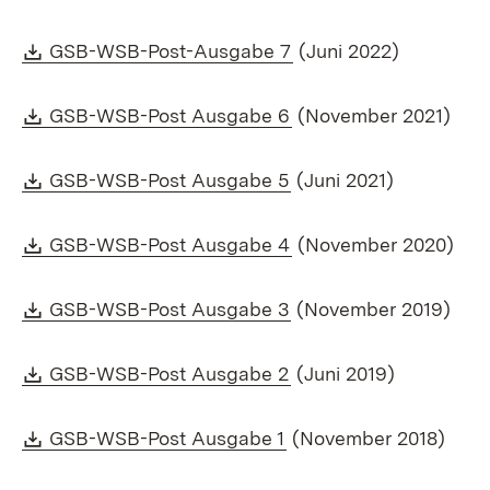
Download:
(Öffnet in neuem Fens
GSB-WSB-Post-Ausgabe 7
(Juni 2022)
Download:
(Öffnet in neuem Fens
GSB-WSB-Post Ausgabe 6
(November 2021)
Download:
(Öffnet in neuem Fens
GSB-WSB-Post Ausgabe 5
(Juni 2021)
Download:
(Öffnet in neuem Fens
GSB-WSB-Post Ausgabe 4
(November 2020)
Download:
(Öffnet in neuem Fens
GSB-WSB-Post Ausgabe 3
(November 2019)
Download:
(Öffnet in neuem Fens
GSB-WSB-Post Ausgabe 2
(Juni 2019)
Download:
(Öffnet in neuem Fenst
GSB-WSB-Post Ausgabe 1
(November 2018)