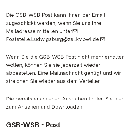
Die GSB-WSB Post kann Ihnen per Email
zugeschickt werden, wenn Sie uns Ihre
E-Mail:
Mailadresse mitteilen unter
(Öffnet in ne
E-Mail:
(Öffnet in
Poststelle.Ludwigsburg@zsl.kv.bwl.de
Wenn Sie die GSB-WSB Post nicht mehr erhalten
wollen, können Sie sie jederzeit wieder
abbestellen. Eine Mailnachricht genügt und wir
streichen Sie wieder aus dem Verteiler.
Die bereits erschienen Ausgaben finden Sie hier
zum Ansehen und Downloaden:
GSB-WSB - Post