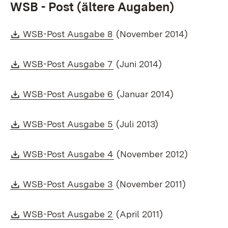
WSB - Post (ältere Augaben)
Download:
(Öffnet in neuem Fenster)
WSB-Post Ausgabe 8
(November 2014)
Download:
(Öffnet in neuem Fenster)
WSB-Post Ausgabe 7
(Juni 2014)
Download:
(Öffnet in neuem Fenster)
WSB-Post Ausgabe 6
(Januar 2014)
Download:
(Öffnet in neuem Fenster)
WSB-Post Ausgabe 5
(Juli 2013)
Download:
(Öffnet in neuem Fenster)
WSB-Post Ausgabe 4
(November 2012)
Download:
(Öffnet in neuem Fenster)
WSB-Post Ausgabe 3
(November 2011)
Download:
(Öffnet in neuem Fenster)
WSB-Post Ausgabe 2
(April 2011)