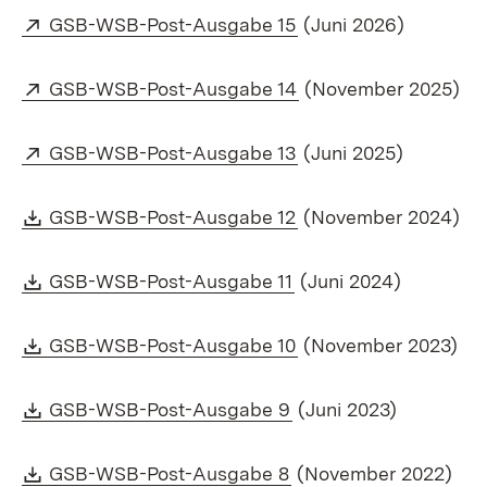
Extern:
(Öffnet in neuem Fen
GSB-WSB-Post-Ausgabe 15
(Juni 2026)
Extern:
(Öffnet in neuem Fen
GSB-WSB-Post-Ausgabe 14
(November 2025)
Extern:
(Öffnet in neuem Fen
GSB-WSB-Post-Ausgabe 13
(Juni 2025)
Download:
(Öffnet in neuem Fen
GSB-WSB-Post-Ausgabe 12
(November 2024)
Download:
(Öffnet in neuem Fens
GSB-WSB-Post-Ausgabe 11
(Juni 2024)
Download:
(Öffnet in neuem Fen
GSB-WSB-Post-Ausgabe 10
(November 2023)
Download:
(Öffnet in neuem Fens
GSB-WSB-Post-Ausgabe 9
(Juni 2023)
Download:
(Öffnet in neuem Fens
GSB-WSB-Post-Ausgabe 8
(November 2022)