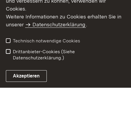
und verbessern zu können, verwenden wir
Cookies.
Weitere Informationen zu Cookies erhalten Sie in
Inhaltsübersicht
Kontakt
unserer
Datenschutzerklärung
.
Impressum
Datenschutz
Benutzungshinweise
Erklärung zur
Technisch notwendige Cookies
Barrierefreiheit
Drittanbieter-Cookies (Siehe
Datenschutzerklärung.)
Akzeptieren