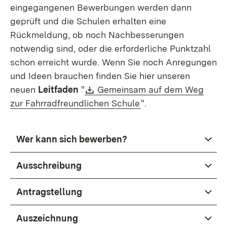
eingegangenen Bewerbungen werden dann
geprüft und die Schulen erhalten eine
Rückmeldung, ob noch Nachbesserungen
notwendig sind, oder die erforderliche Punktzahl
schon erreicht wurde. Wenn Sie noch Anregungen
und Ideen brauchen finden Sie hier unseren
Download:
neuen
Leitfaden
"
Gemeinsam auf dem Weg
(Öffnet in neuem Fen
zur Fahrradfreundlichen Schule
".
Wer kann sich bewerben?
Ausschreibung
Antragstellung
Auszeichnung