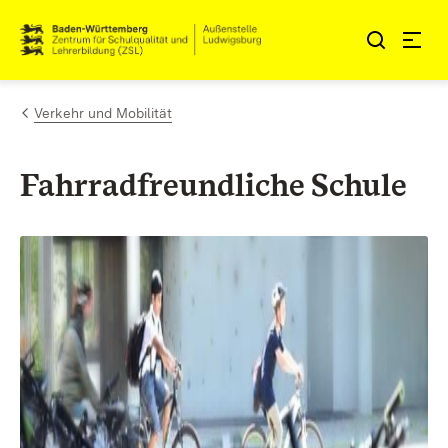
Zum Inhalt springen
Link zur Startseite
Verkehr und Mobilität
Fahrradfreundliche Schule