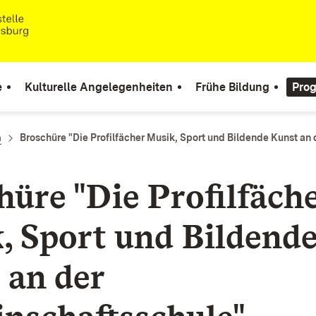
e
Kulturelle Angelegenheiten
Frühe Bildung
Pro
n
Broschüre "Die Profilfächer Musik, Sport und Bildende Kunst an
hüre "Die Profilfäch
, Sport und Bildend
 an der