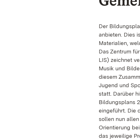
Gemei
Der Bildungspla
anbieten. Dies i
Materialien, we
Das Zentrum für
LIS) zeichnet ve
Musik und Bilde
diesem Zusamme
Jugend und Spo
statt. Darüber 
Bildungsplans 2
eingeführt. Die
sollen nun allen
Orientierung bei
das jeweilige Pr