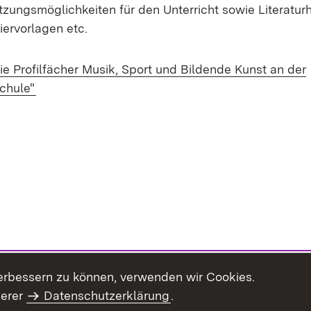
tzungsmöglichkeiten für den Unterricht sowie Literatur
iervorlagen etc.
ie Profilfächer Musik, Sport und Bildende Kunst an der
(Öffnet in neuem Fenster)
chule"
erbessern zu können, verwenden wir Cookies.
serer
Datenschutzerklärung
.