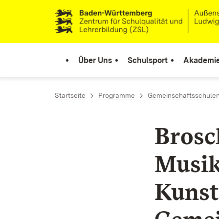
Zum Inhalt springen
Link zur Startseite
Über Uns
Schulsport
Akademi
Startseite
Programme
Gemeinschaftsschule
Brosc
Musik
Kunst